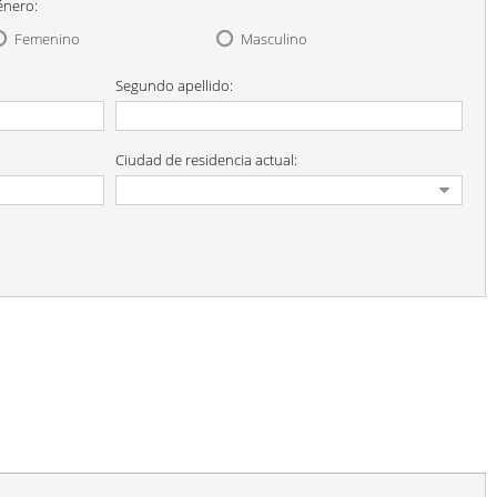
énero:
Femenino
Masculino
Segundo apellido:
Ciudad de residencia actual: