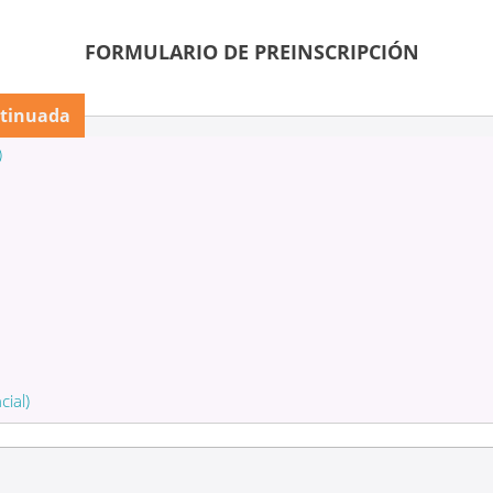
FORMULARIO DE PREINSCRIPCIÓN
ntinuada
)
cial)
AJO
(Presencial)