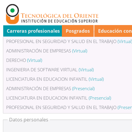
Carreras profesionales
Posgrados
Educación co
PROFESIONAL EN SEGURIDAD Y SALUD EN EL TRABAJO
(Virtual
ADMINISTRACIÓN DE EMPRESAS
(Virtual)
DERECHO
(Virtual)
INGENIERIA DE SOFTWARE VIRTUAL
(Virtual)
LICENCIATURA EN EDUCACION INFANTIL
(Virtual)
ADMINISTRACIÓN DE EMPRESAS
(Presencial)
LICENCIATURA EN EDUCACION INFANTIL
(Presencial)
PROFESIONAL EN SEGURIDAD Y SALUD EN EL TRABAJO
(Presen
SEGURIDAD Y SALUD EN EL TRABAJO
(Presencial)
Datos personales
TÉCNICA PROFESIONAL EN HIGIENE Y SEGURIDAD EN EL TRAB