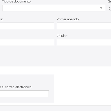
Tipo de documento:
G
e:
Primer apellido:
Celular:
 el correo electrónico: